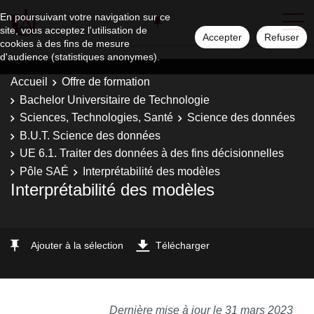
En poursuivant votre navigation sur ce
site, vous acceptez l'utilisation de
Accepter
Refuser
cookies à des fins de mesure
d'audience (statistiques anonymes).
Accueil
Offre de formation
Bachelor Universitaire de Technologie
Sciences, Technologies, Santé
Science des données
B.U.T. Science des données
UE 6.1. Traiter des données à des fins décisionnelles
Pôle SAÉ
Interprétabilité des modèles
Interprétabilité des modèles
Ajouter à la sélection
Télécharger
Dernière mise à jour le 31 mars 2023