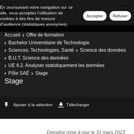
En poursuivant votre navigation sur ce
site, vous acceptez l'utilisation de
Accepter
Refuser
cookies à des fins de mesure
d'audience (statistiques anonymes).
Accueil
Offre de formation
Bachelor Universitaire de Technologie
Sciences, Technologies, Santé
Science des données
B.U.T. Science des données
UE 6.2. Analyser statistiquement les données
Pôle SAÉ
Stage
Stage
Ajouter à la sélection
Télécharger
Dernière mise à jour le 31 mars 2023