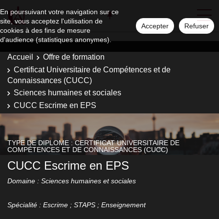
En poursuivant votre navigation sur ce
site, vous acceptez l'utilisation de
Accepter
Refuser
cookies à des fins de mesure
d'audience (statistiques anonymes).
Accueil
Offre de formation
Certificat Universitaire de Compétences et de
Connaissances (CUCC)
Sciences humaines et sociales
CUCC Escrime en EPS
TYPE DE DIPLOME : CERTIFICAT UNIVERSITAIRE DE
COMPÉTENCES ET DE CONNAISSANCES (CUCC)
CUCC Escrime en EPS
Domaine : Sciences humaines et sociales
Spécialité : Escrime ; STAPS ; Enseignement