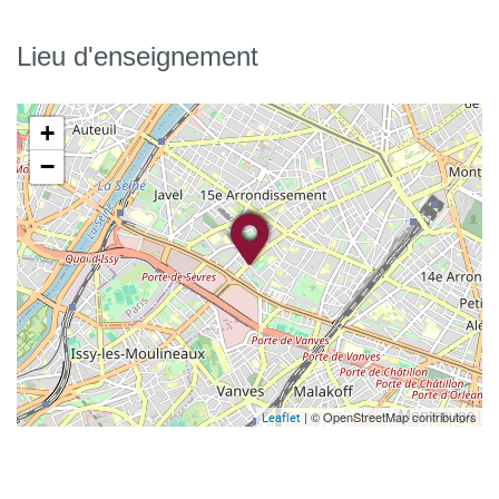
Lieu d'enseignement
+
−
| © OpenStreetMap contributors
Leaflet