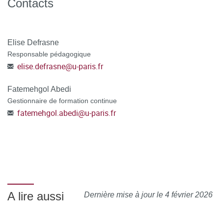
Contacts
Elise Defrasne
Responsable pédagogique
elise.defrasne
@
u-paris.fr
Fatemehgol Abedi
Gestionnaire de formation continue
fatemehgol.abedi
@
u-paris.fr
A lire aussi
Dernière mise à jour le 4 février 2026