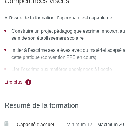
Compétences visées
À l’issue de la formation, l’apprenant est capable de :
Construire un projet pédagogique escrime innovant au
sein de son établissement scolaire
Initier à l’escrime ses élèves avec du matériel adapté à
cette pratique (convention FFE en cours)
Lier l’escrime aux matières enseignées à l’école
(l’escrime dans la littérature, les compétences en
Lire plus
mathématiques, par exemple).
Résumé de la formation
Capacité d'accueil
Minimum 12 – Maximum 20