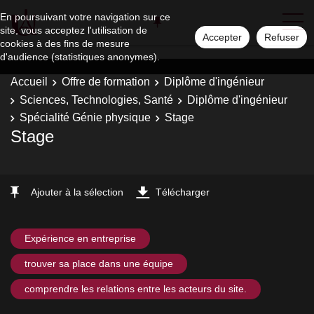
En poursuivant votre navigation sur ce
site, vous acceptez l'utilisation de
Accepter
Refuser
cookies à des fins de mesure
d'audience (statistiques anonymes).
Accueil
Offre de formation
Diplôme d'ingénieur
Sciences, Technologies, Santé
Diplôme d'ingénieur
Spécialité Génie physique
Stage
Stage
Ajouter à la sélection
Télécharger
Expérience en entreprise
trouver sa place dans une équipe
comprendre les relations entre les acteurs du site.