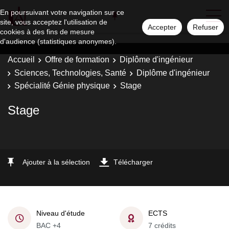
En poursuivant votre navigation sur ce
site, vous acceptez l'utilisation de
Accepter
Refuser
cookies à des fins de mesure
d'audience (statistiques anonymes).
Accueil
Offre de formation
Diplôme d'ingénieur
Sciences, Technologies, Santé
Diplôme d'ingénieur
Spécialité Génie physique
Stage
Stage
Ajouter à la sélection
Télécharger
Niveau d'étude
ECTS
BAC +4
7 crédits