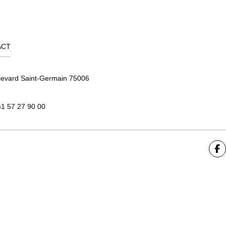
ACT
levard Saint-Germain 75006
)1 57 27 90 00