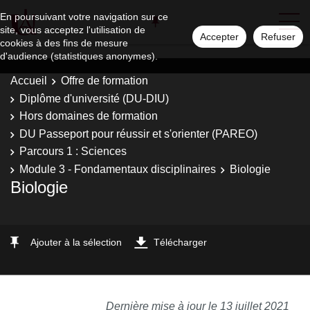
En poursuivant votre navigation sur ce
site, vous acceptez l'utilisation de
Accepter
Refuser
cookies à des fins de mesure
d'audience (statistiques anonymes).
Accueil
Offre de formation
Diplôme d'université (DU-DIU)
Hors domaines de formation
DU Passeport pour réussir et s'orienter (PAREO)
Parcours 1 : Sciences
Module 3 - Fondamentaux disciplinaires
Biologie
Biologie
Ajouter à la sélection
Télécharger
Dernière mise à jour le 13 juillet 2021