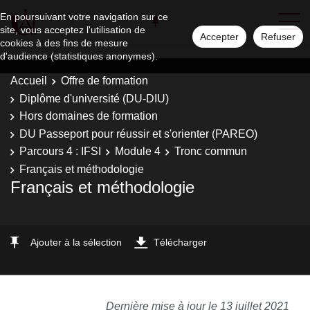
En poursuivant votre navigation sur ce
site, vous acceptez l'utilisation de
Accepter
Refuser
cookies à des fins de mesure
d'audience (statistiques anonymes).
Accueil
Offre de formation
Diplôme d'université (DU-DIU)
Hors domaines de formation
DU Passeport pour réussir et s'orienter (PAREO)
Parcours 4 : IFSI
Module 4
Tronc commun
Français et méthodologie
Français et méthodologie
Ajouter à la sélection
Télécharger
Dernière mise à jour le 13 juillet 2021