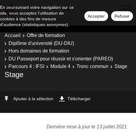
En poursuivant votre navigation sur ce
site, vous acceptez l'utilisation de
Accepter
Refuser
cookies à des fins de mesure
d'audience (statistiques anonymes).
Accueil
Offre de formation
Diplôme d'université (DU-DIU)
Hors domaines de formation
DU Passeport pour réussir et s'orienter (PAREO)
Parcours 4 : IFSI
Module 4
Tronc commun
Stage
Stage
Ajouter à la sélection
Télécharger
Dernière mise à jour le 13 juillet 2021