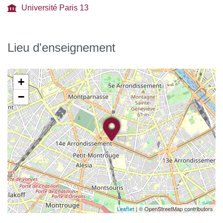
Université Paris 13
Lieu d'enseignement
+
−
| © OpenStreetMap contributors
Leaflet