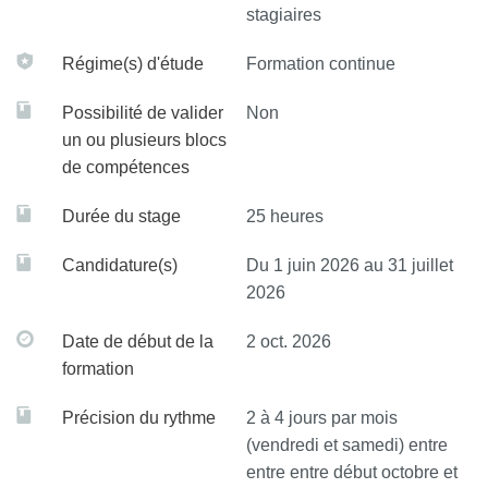
éducatif, scolaire ou judiciaire
stagiaires
Aider à comprendre les métissages et les questions
Régime(s) d'étude
Formation continue
que les personnes migrantes posent à nos sociétés
Possibilité de valider
Non
un ou plusieurs blocs
de compétences
Durée du stage
25 heures
Candidature(s)
Du 1 juin 2026 au 31 juillet
2026
Date de début de la
2 oct. 2026
formation
Précision du rythme
2 à 4 jours par mois
(vendredi et samedi) entre
entre entre début octobre et