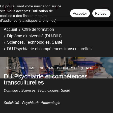
En poursuivant votre navigation sur ce
site, vous acceptez l'utilisation de
Accepter
Refuser
cookies à des fins de mesure
d'audience (statistiques anonymes).
Accueil
Offre de formation
Diplôme d'université (DU-DIU)
Sciences, Technologies, Santé
DU Psychiatrie et compétences transculturelles
TYPE DE DIPLOME : DIPLÔME D'UNIVERSITÉ (DU-DIU)
DU Psychiatrie et compétences
transculturelles
Domaine : Sciences, Technologies, Santé
Spécialité : Psychiatrie-Addictologie