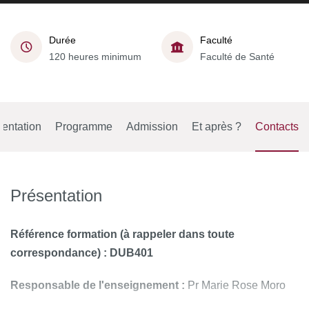
Durée
Faculté
120 heures minimum
Faculté de Santé
entation
Programme
Admission
Et après ?
Contacts
Présentation
Référence formation (à rappeler dans toute
correspondance) : DUB401
Responsable de l'enseignement :
Pr Marie Rose Moro