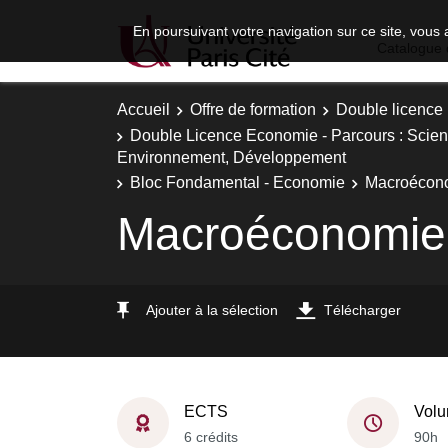
En poursuivant votre navigation sur ce site, vous 
Catalogue 
Accueil
Offre de formation
Double licence
Double Licence Economie - Parcours : Scie
Environnement, Développement
Bloc Fondamental - Economie
Macroécon
Macroéconomie
Ajouter à la sélection
Télécharger
ECTS
Volu
6 crédits
90h