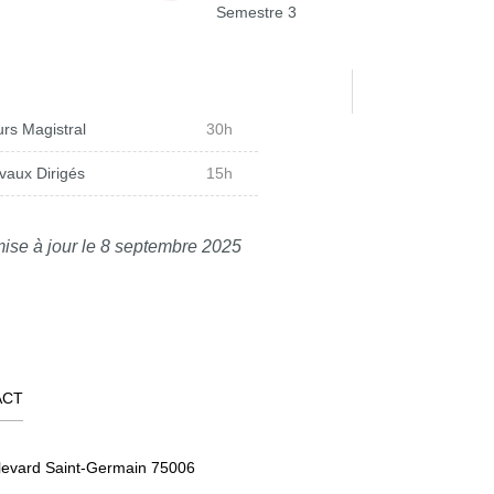
Semestre 3
rs Magistral
30h
vaux Dirigés
15h
ise à jour le 8 septembre 2025
ACT
levard Saint-Germain 75006