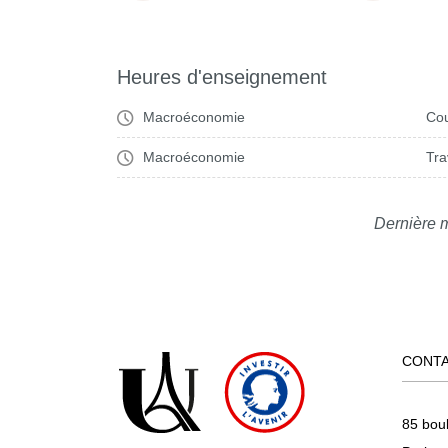
Heures d'enseignement
Macroéconomie
Cou
Macroéconomie
Tra
Dernière m
CONT
85 bou