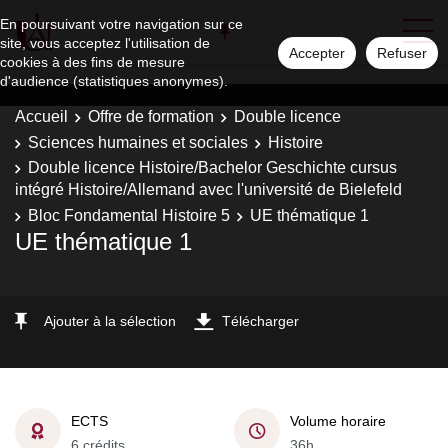
En poursuivant votre navigation sur ce
site, vous acceptez l'utilisation de
Accepter
Refuser
cookies à des fins de mesure
d'audience (statistiques anonymes).
Accueil
Offre de formation
Double licence
Sciences humaines et sociales
Histoire
Double licence Histoire/Bachelor Geschichte cursus
intégré Histoire/Allemand avec l'université de Bielefeld
Bloc Fondamental Histoire 5
UE thématique 1
UE thématique 1
Ajouter à la sélection
Télécharger
ECTS
Volume horaire
6 crédits
36h