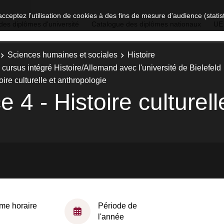
acceptez l'utilisation de cookies à des fins de mesure d'audience (stat
des diplômes d'université
Catalogue des diplômes nationaux
UE
Sciences humaines et sociales
Histoire
cursus intégré Histoire/Allemand avec l'université de Bielefeld
ire culturelle et anthropologie
 4 - Histoire culturell
me horaire
Période de
l'année