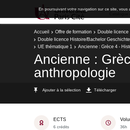
En poursuivant votre navigation sur ce site, vous 
Catalogue 
Accueil
Offre de formation
Double licence
Double licence Histoire/Bachelor Geschichte 
UE thématique 1
Ancienne : Grèce 4 - Histo
Ancienne : Grèce
anthropologie
Ajouter à la sélection
Télécharger
ECTS
Volu
6 crédits
36h