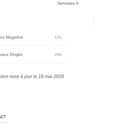
Semestre 6
rs Magistral
12h
vaux Dirigés
24h
ière mise à jour le 18 mai 2026
ACT