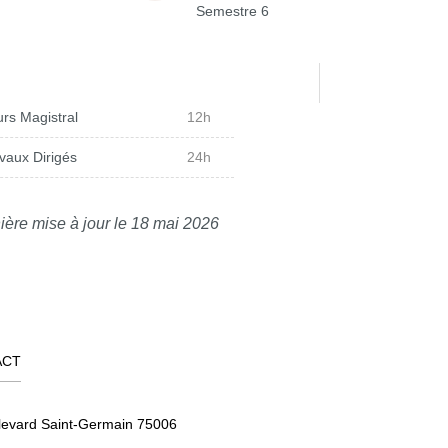
Semestre 6
rs Magistral
12h
vaux Dirigés
24h
ière mise à jour le 18 mai 2026
ACT
levard Saint-Germain 75006