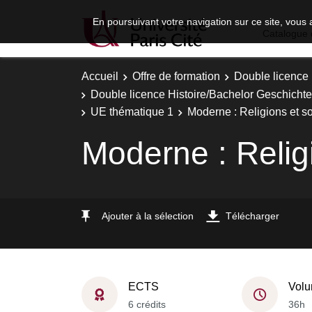
En poursuivant votre navigation sur ce site, vous 
Catalogue 
Accueil
Offre de formation
Double licence
Double licence Histoire/Bachelor Geschichte 
UE thématique 1
Moderne : Religions et s
Moderne : Relig
Ajouter à la sélection
Télécharger
ECTS
Volu
6 crédits
36h