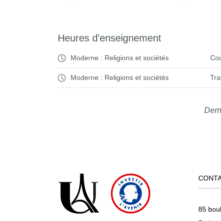
Heures d'enseignement
Moderne : Religions et sociétés
Cou
Moderne : Religions et sociétés
Tra
Dern
CONT
85 bou