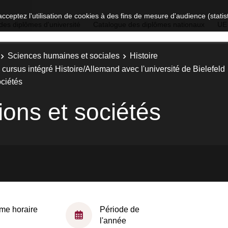
acceptez l'utilisation de cookies à des fins de mesure d'audience (stat
des diplômes d'université
Catalogue des diplômes nationaux
UE
Sciences humaines et sociales
Histoire
cursus intégré Histoire/Allemand avec l'université de Bielefeld
ociétés
ions et sociétés
me horaire
Période de
l'année