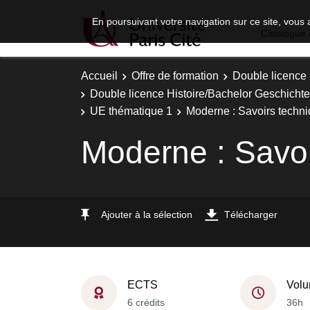
En poursuivant votre navigation sur ce site, vous 
Catalogue 
Accueil
Offre de formation
Double licence
Double licence Histoire/Bachelor Geschichte 
UE thématique 1
Moderne : Savoirs techni
Moderne : Savoi
Ajouter à la sélection
Télécharger
ECTS
Volu
6 crédits
36h