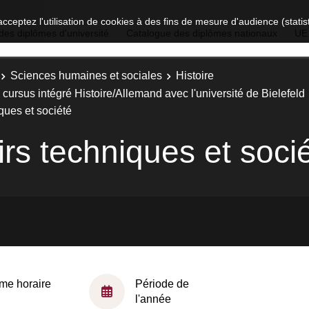
acceptez l'utilisation de cookies à des fins de mesure d'audience (stat
des diplômes d'université
Catalogue des diplômes nationaux
UE
Sciences humaines et sociales
Histoire
cursus intégré Histoire/Allemand avec l'université de Bielefeld
ques et société
rs techniques et soci
me horaire
Période de
l'année