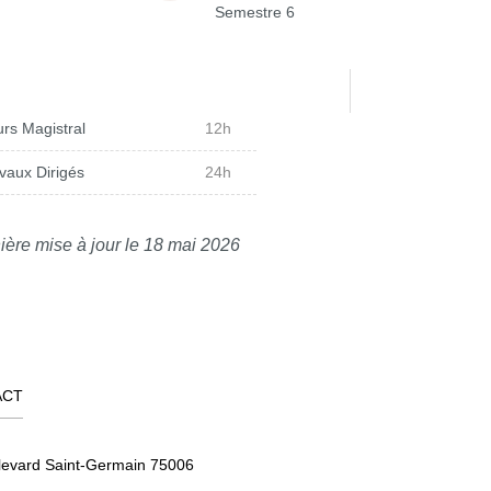
Semestre 6
rs Magistral
12h
vaux Dirigés
24h
ière mise à jour le 18 mai 2026
ACT
levard Saint-Germain 75006