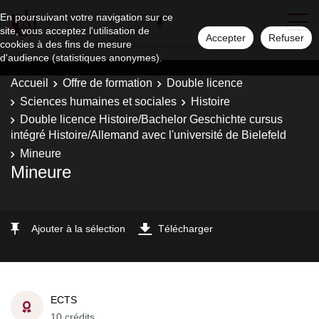
En poursuivant votre navigation sur ce
site, vous acceptez l'utilisation de
Accepter
Refuser
cookies à des fins de mesure
d'audience (statistiques anonymes).
Accueil
Offre de formation
Double licence
Sciences humaines et sociales
Histoire
Double licence Histoire/Bachelor Geschichte cursus
intégré Histoire/Allemand avec l'université de Bielefeld
Mineure
Mineure
Ajouter à la sélection
Télécharger
ECTS
10 crédits