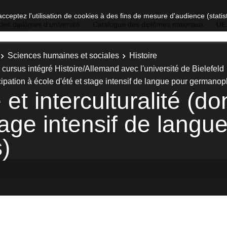
acceptez l'utilisation de cookies à des fins de mesure d'audience (stat
des diplômes d'université
Catalogue des diplômes nationaux
UE
Sciences humaines et sociales
Histoire
cursus intégré Histoire/Allemand avec l'université de Bielefeld
ticipation à école d'été et stage intensif de langue pour germano
et interculturalité (do
tage intensif de langu
)