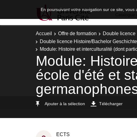
En poursuivant votre navigation sur ce site, vous 
Catalogue 
Accueil
Offre de formation
Double licence
Double licence Histoire/Bachelor Geschichte 
Module: Histoire et interculturalité (dont par
Module: Histoire 
école d'été et s
germanophones
Ajouter à la sélection
Télécharger
ECTS