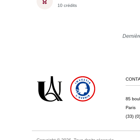
10 crédits
Dernièr
CONT
85 bou
Paris
(33) (0
Copyright © 2026. Tous droits réservés.