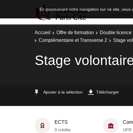
En poursuivant votre navigation sur ce site, vous 
Catalogue 
Accueil
Offre de formation
Double licence
Complémentaire et Transverse 2
Stage vol
Stage volontair
Ajouter à la sélection
Télécharger
ECTS
Comp
0 crédits
UFR 