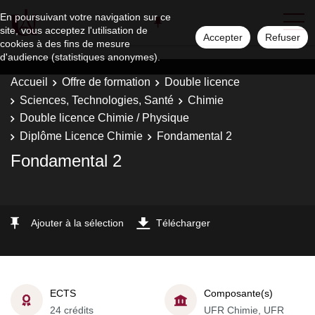
En poursuivant votre navigation sur ce
site, vous acceptez l'utilisation de
Accepter
Refuser
cookies à des fins de mesure
d'audience (statistiques anonymes).
Accueil
Offre de formation
Double licence
Sciences, Technologies, Santé
Chimie
Double licence Chimie / Physique
Diplôme Licence Chimie
Fondamental 2
Fondamental 2
Ajouter à la sélection
Télécharger
ECTS
Composante(s)
24 crédits
UFR Chimie, UFR