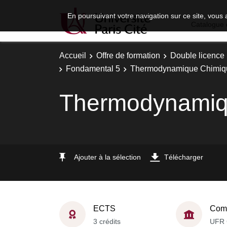
En poursuivant votre navigation sur ce site, vous 
Catalogue 
Accueil
Offre de formation
Double licence
Fondamental 5
Thermodynamique Chimiq
Thermodynamiq
Ajouter à la sélection
Télécharger
ECTS
Comp
3 crédits
UFR 