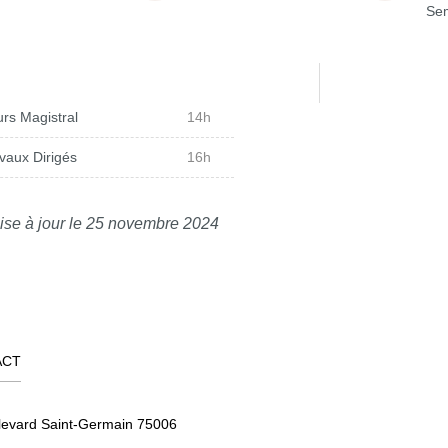
Sem
rs Magistral
14h
vaux Dirigés
16h
ise à jour le 25 novembre 2024
ACT
levard Saint-Germain 75006