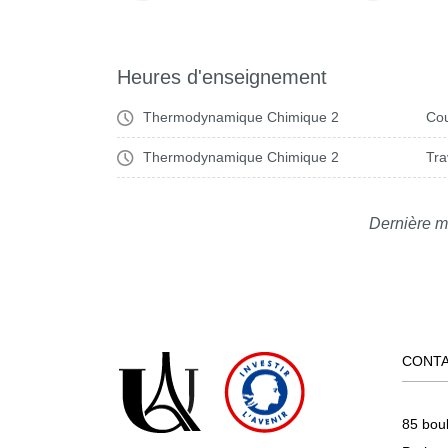
Heures d'enseignement
Thermodynamique Chimique 2
Cou
Thermodynamique Chimique 2
Tra
Dernière m
CONT
85 bou