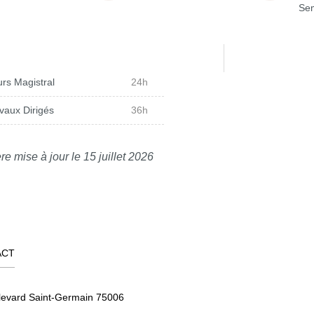
Sem
rs Magistral
24h
vaux Dirigés
36h
re mise à jour le 15 juillet 2026
ACT
levard Saint-Germain 75006