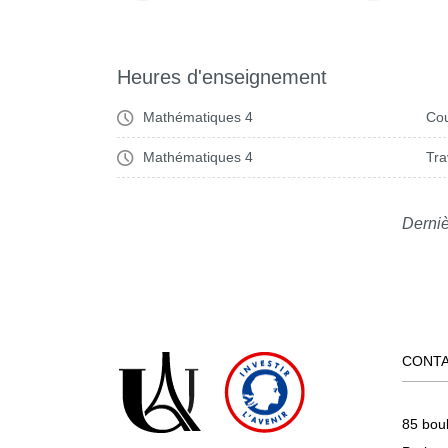
Heures d'enseignement
Mathématiques 4
Cou
Mathématiques 4
Tra
Derniè
CONT
85 bou