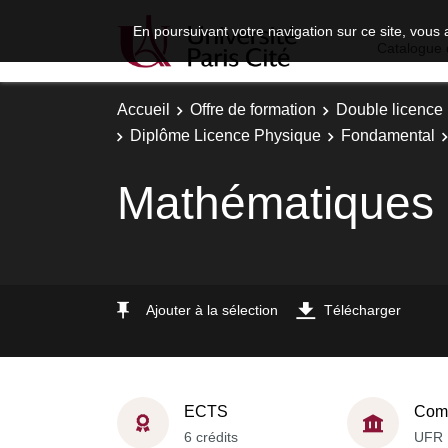
En poursuivant votre navigation sur ce site, vous 
Catalogue 
Accueil
Offre de formation
Double licence
Diplôme Licence Physique
Fondamental
Mathématiques
Ajouter à la sélection
Télécharger
ECTS
Comp
6 crédits
UFR 