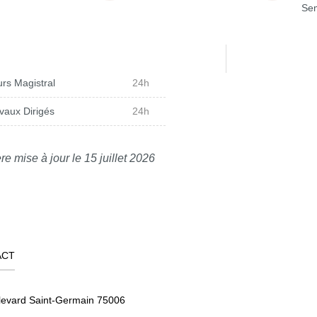
Sem
rs Magistral
24h
vaux Dirigés
24h
re mise à jour le 15 juillet 2026
ACT
levard Saint-Germain 75006