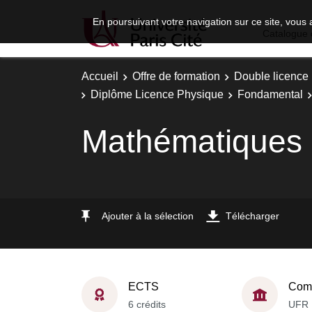
En poursuivant votre navigation sur ce site, vous 
Catalogue 
Accueil
Offre de formation
Double licence
Diplôme Licence Physique
Fondamental
Mathématiques
Ajouter à la sélection
Télécharger
ECTS
Comp
6 crédits
UFR 