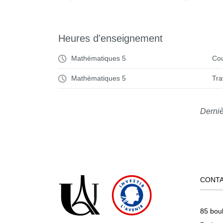
Heures d'enseignement
Mathématiques 5
Cou
Mathématiques 5
Tra
Derniè
CONT
85 bou