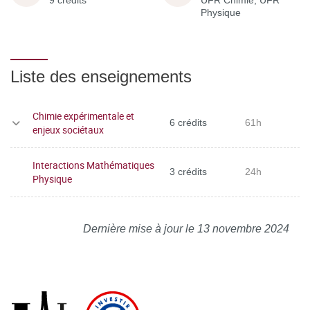
9 crédits
UFR Chimie, UFR
Physique
Liste des enseignements
Chimie expérimentale et
6 crédits
61h
enjeux sociétaux
Interactions Mathématiques
3 crédits
24h
Physique
Dernière mise à jour le 13 novembre 2024