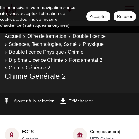
En poursuivant votre navigation sur ce
site, vous acceptez l'utilisation de
Accepter
Refuser
cookies à des fins de mesure
d'audience (statistiques anonymes).
Accueil
Offre de formation
Double licence
Sciences, Technologies, Santé
Physique
Double licence Physique / Chimie
Diplôme Licence Chimie
Fondamental 2
Chimie Générale 2
Chimie Générale 2
Ajouter à la sélection
Télécharger
ECTS
Composante(s)