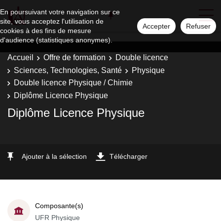
En poursuivant votre navigation sur ce
site, vous acceptez l'utilisation de
Accepter
Refuser
cookies à des fins de mesure
d'audience (statistiques anonymes).
Accueil
Offre de formation
Double licence
Sciences, Technologies, Santé
Physique
Double licence Physique / Chimie
Diplôme Licence Physique
Diplôme Licence Physique
Ajouter à la sélection
Télécharger
Composante(s)
UFR Physique