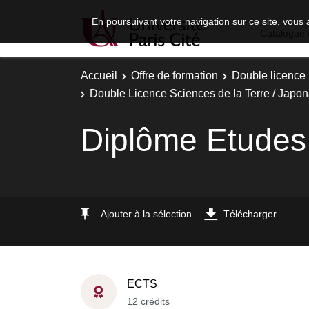
En poursuivant votre navigation sur ce site, vous 
Catalogue 
Accueil
Offre de formation
Double licence
Double Licence Sciences de la Terre / Japo
Diplôme Etudes
Ajouter à la sélection
Télécharger
ECTS
12 crédits