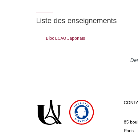
Liste des enseignements
Bloc LCAO Japonais
Der
CONT
85 bou
Paris