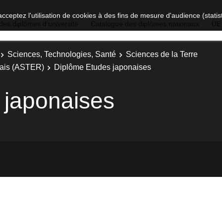
acceptez l'utilisation de cookies à des fins de mesure d'audience (stat
des diplômes d'université
Catalogue des diplômes nationaux
UE
Sciences, Technologies, Santé
Sciences de la Terre
nais (ASTER)
Diplôme Etudes japonaises
 japonaises