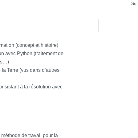
Sem
ation (concept et histoire)
ion avec Python (traitement de
es…)
 la Terre (vus dans d’autres
onsistant à la résolution avec
 méthode de travail pour la