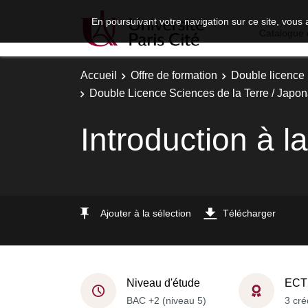
En poursuivant votre navigation sur ce site, vous 
Catalogue 
Accueil
Offre de formation
Double licence
Double Licence Sciences de la Terre / Japo
Introduction à 
Ajouter à la sélection
Télécharger
Niveau d'étude
ECT
BAC +2 (niveau 5)
3 cré