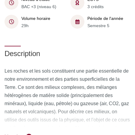
BAC +3 (niveau 6)
3 crédits
Volume horaire
Période de l'année
29h
Semestre 5
Description
Les roches et les sols constituent une partie essentielle de
notre environnement et des parties superficielles de la
Terre. Ce sont des milieux complexes, des mélanges
hétérogènes de matière solide (principalement des
minéraux), liquide (eau, pétrole) ou gazeuse (air, CO2, gaz
naturels et volcaniques). Pour décrire ces milieux, on
utilise des outils issus de la physique, et l'objet de ce cours
est d'en donner une introduction. Nous introduisons les