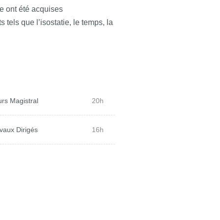
e ont été acquises
tels que l’isostatie, le temps, la
rs Magistral
20h
vaux Dirigés
16h