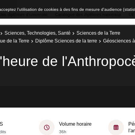
acceptez l'utilisation de cookies à des fins de mesure d'audience (stat
des diplômes d'université
Catalogue des diplômes nationaux
UE
Sciences, Technologies, Santé
Sciences de la Terre
ue de la Terre
Diplôme Sciences de la terre
Géosciences à 
'heure de l'Anthropoc
S
Volume horaire
Pé
l'
dits
36h