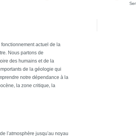
Sem
 fonctionnement actuel de la
tre. Nous partons de
toire des humains et de la
importants de la géologie qui
omprendre notre dépendance à la
ocène, la zone critique, la
 de l'atmosphère jusqu'au noyau