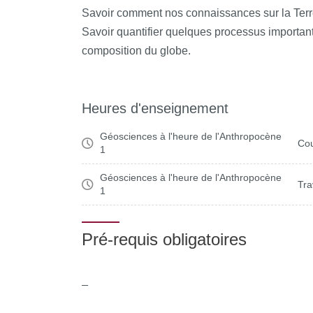
Savoir comment nos connaissances sur la Terr
Savoir quantifier quelques processus importants 
composition du globe.
Heures d'enseignement
Géosciences à l'heure de l'Anthropocène
Cou
1
Géosciences à l'heure de l'Anthropocène
Tra
1
Pré-requis obligatoires
_