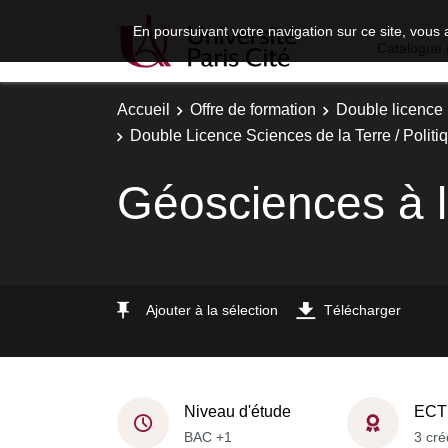
En poursuivant votre navigation sur ce site, vous 
Catalogue 
Accueil
Offre de formation
Double licence
Double Licence Sciences de la Terre / Politiq
Géosciences à l
Ajouter à la sélection
Télécharger
Niveau d'étude
ECT
BAC +1
3 cré