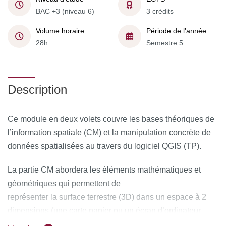
BAC +3 (niveau 6)
3 crédits
Volume horaire
Période de l'année
28h
Semestre 5
Description
Ce module en deux volets couvre les bases théoriques de
l’information spatiale (CM) et la manipulation concrète de
données spatialisées au travers du logiciel QGIS (TP).
La partie CM abordera les éléments mathématiques et
géométriques qui permettent de
représenter la surface terrestre (3D) dans un espace à 2
dimensions (une carte papier ou un écran d’ordinateur
dans le cas d’un SIG). Cela inclut la représentation