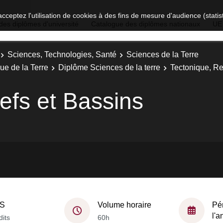
acceptez l'utilisation de cookies à des fins de mesure d'audience (stat
des diplômes d'université
Catalogue des diplômes nationaux
UE
Sciences, Technologies, Santé
Sciences de la Terre
ue de la Terre
Diplôme Sciences de la terre
Tectonique, Re
efs et Bassins
S
Volume horaire
Pé
l'
dits
60h