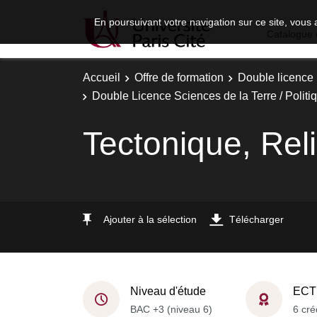
En poursuivant votre navigation sur ce site, vous 
Catalogue 
Accueil
Offre de formation
Double licence
Double Licence Sciences de la Terre / Politiq
Tectonique, Reli
Ajouter à la sélection
Télécharger
Niveau d'étude
ECT
BAC +3 (niveau 6)
6 cré