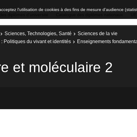
acceptez l'utilisation de cookies à des fins de mesure d'audience (stat
des diplômes d'université
Catalogue des diplômes nationaux
UE
Sciences, Technologies, Santé
Sciences de la vie
 Politiques du vivant et identités
Enseignements fondamentau
re et moléculaire 2