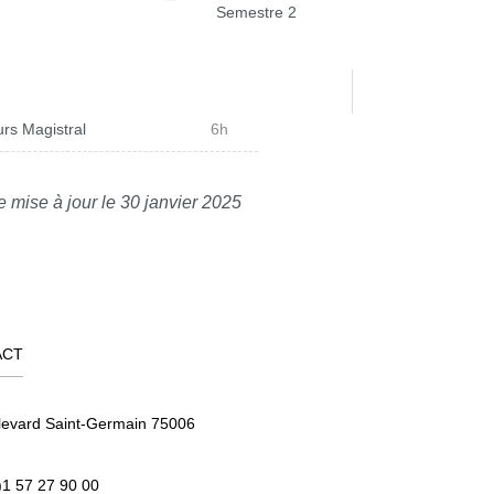
Semestre 2
rs Magistral
6h
e mise à jour le 30 janvier 2025
ACT
levard Saint-Germain 75006
)1 57 27 90 00