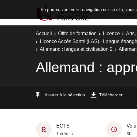
En poursuivant votre navigation sur ce site, vous 
Catalogue 
Accueil
Offre de formation
Licence
Arts,
Licence Accès Santé (LAS) - Langue étrangè
Allemand : langue et civilisation 2
Allemand
Allemand : appr
Ajouter à la sélection
Télécharger
ECTS
Volu
1 crédits
6h