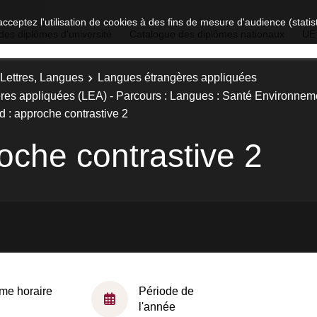
acceptez l'utilisation de cookies à des fins de mesure d'audience (stat
des diplômes d'université
Catalogue des diplômes nationaux
UE
 Lettres, Langues
Langues étrangères appliquées
res appliquées (LEA) - Parcours : Langues : Santé Environnem
 : approche contrastive 2
oche contrastive 2
me horaire
Période de
l'année