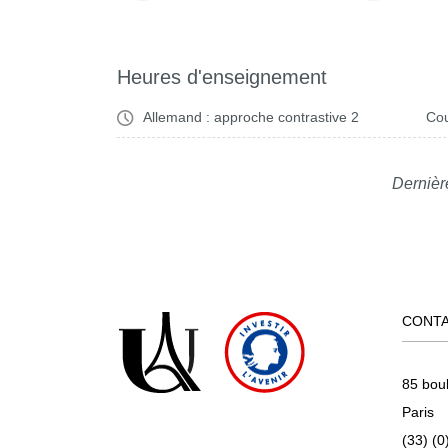
Heures d'enseignement
Allemand : approche contrastive 2
Cou
Dernièr
CONT
85 bou
Paris
(33) (0