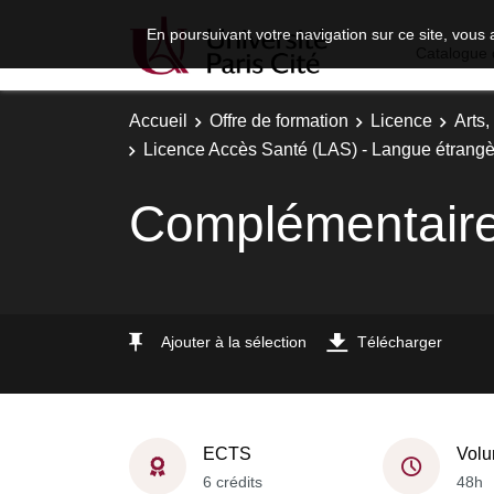
En poursuivant votre navigation sur ce site, vous 
Catalogue 
Accueil
Offre de formation
Licence
Arts,
Licence Accès Santé (LAS) - Langue étrangè
Complémentair
Ajouter à la sélection
Télécharger
ECTS
Volu
6 crédits
48h