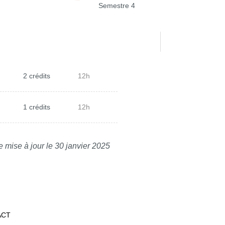
Semestre 4
2 crédits
12h
1 crédits
12h
e mise à jour le 30 janvier 2025
ACT