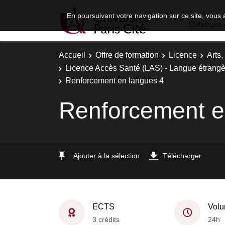
En poursuivant votre navigation sur ce site, vous 
Catalogue 
Accueil
Offre de formation
Licence
Arts,
Licence Accès Santé (LAS) - Langue étrangè
Renforcement en langues 4
Renforcement e
Ajouter à la sélection
Télécharger
ECTS
Volu
3 crédits
24h