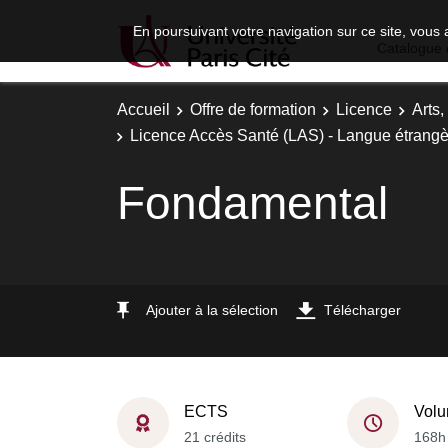
En poursuivant votre navigation sur ce site, vous 
Catalogue 
Accueil
Offre de formation
Licence
Arts,
Licence Accès Santé (LAS) - Langue étrangè
Fondamental
Ajouter à la sélection
Télécharger
ECTS
Volu
21 crédits
168h