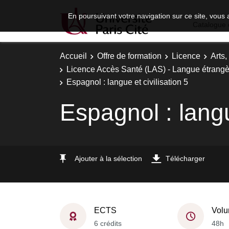
En poursuivant votre navigation sur ce site, vous 
Catalogue 
Accueil
Offre de formation
Licence
Arts,
Licence Accès Santé (LAS) - Langue étrangè
Espagnol : langue et civilisation 5
Espagnol : langu
Ajouter à la sélection
Télécharger
ECTS
Volu
6 crédits
48h