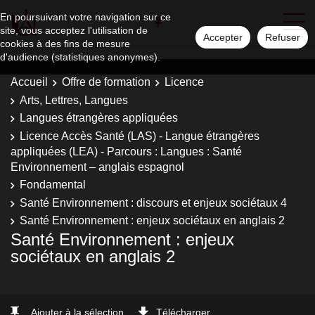
En poursuivant votre navigation sur ce
site, vous acceptez l'utilisation de
Accepter
Refuser
cookies à des fins de mesure
d'audience (statistiques anonymes).
Accueil
Offre de formation
Licence
Arts, Lettres, Langues
Langues étrangères appliquées
Licence Accès Santé (LAS) - Langue étrangères
appliquées (LEA) - Parcours : Langues : Santé
Environnement – anglais espagnol
Fondamental
Santé Environnement : discours et enjeux sociétaux 4
Santé Environnement : enjeux sociétaux en anglais 2
Santé Environnement : enjeux
sociétaux en anglais 2
Ajouter à la sélection
Télécharger