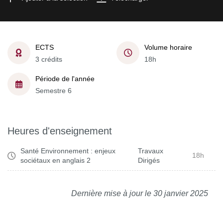
ECTS
Volume horaire
3 crédits
18h
Période de l'année
Semestre 6
Heures d'enseignement
Santé Environnement : enjeux
Travaux
18h
sociétaux en anglais 2
Dirigés
Dernière mise à jour le 30 janvier 2025