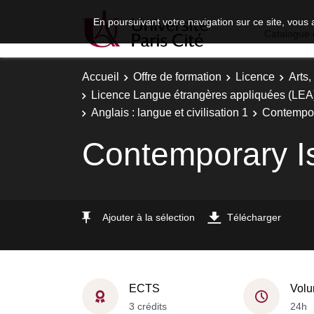
En poursuivant votre navigation sur ce site, vous 
Catalogue 
Accueil
Offre de formation
Licence
Arts,
Licence Langue étrangères appliquées (LEA) 
Anglais : langue et civilisation 1
Contempor
Contemporary I
Ajouter à la sélection
Télécharger
ECTS
Volu
3 crédits
24h