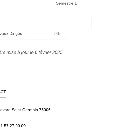
Semestre 1
vaux Dirigés
24h
re mise à jour le 6 février 2025
ACT
levard Saint-Germain 75006
)1 57 27 90 00