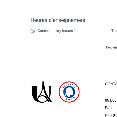
Heures d'enseignement
Contemporary Issues 1
Tra
Derniè
CONT
85 bou
Paris
(33) (0