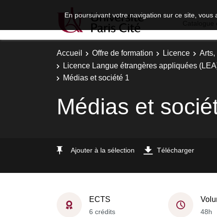
En poursuivant votre navigation sur ce site, vous 
Catalogue 
Accueil
Offre de formation
Licence
Arts,
Licence Langue étrangères appliquées (LEA) 
Médias et société 1
Médias et socié
Ajouter à la sélection
Télécharger
ECTS
Volu
6 crédits
48h