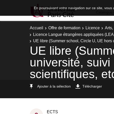
En poursuivant votre navigation sur ce site, vous 
Catalogue 
Accueil
Offre de formation
Licence
Arts,
Licence Langue étrangères appliquées (LEA) - 
UE libre (Summer school, Circle U, UE hors uni
UE libre (Summe
université, suiv
scientifiques, etc
Ajouter à la sélection
Télécharger
ECTS