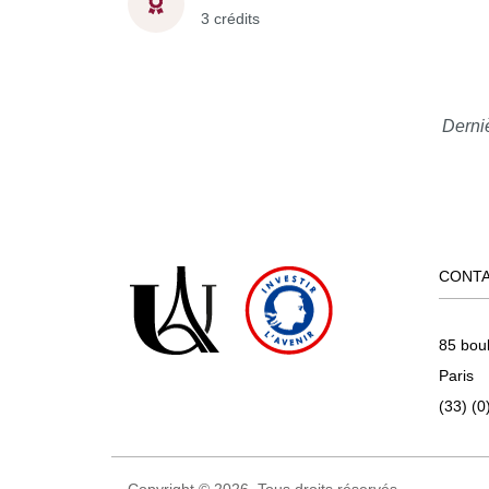
3 crédits
Derniè
CONT
85 bou
Paris
(33) (0
Copyright © 2026. Tous droits réservés.