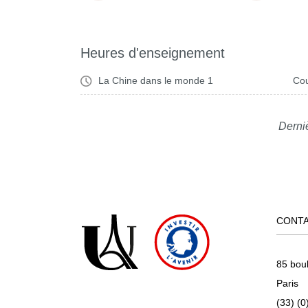
Heures d'enseignement
La Chine dans le monde 1
Cou
Derniè
CONT
85 bou
Paris
(33) (0