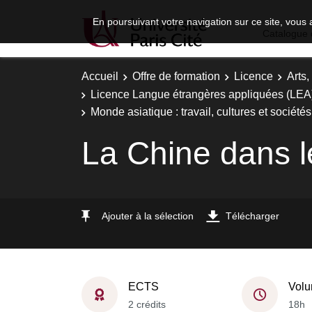
En poursuivant votre navigation sur ce site, vous 
Catalogue 
Accueil
Offre de formation
Licence
Arts,
Licence Langue étrangères appliquées (LEA) - 
Monde asiatique : travail, cultures et sociétés
La Chine dans 
Ajouter à la sélection
Télécharger
ECTS
Volu
2 crédits
18h