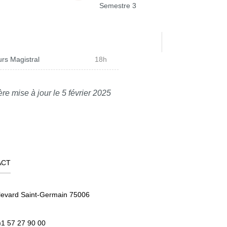
Semestre 3
rs Magistral
18h
re mise à jour le 5 février 2025
ACT
levard Saint-Germain 75006
)1 57 27 90 00