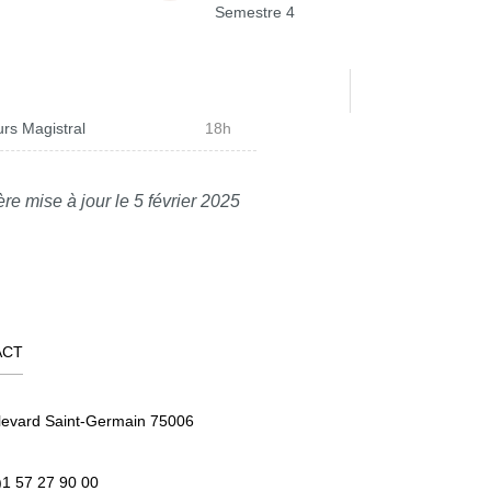
Semestre 4
rs Magistral
18h
re mise à jour le 5 février 2025
ACT
levard Saint-Germain 75006
)1 57 27 90 00