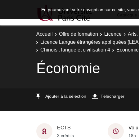
En poursuivant votre navigation sur ce site, vous 
Catalogue 
Accueil
Offre de formation
Licence
Arts,
Licence Langue étrangères appliquées (LEA) - 
Chinois : langue et civilisation 4
Économie
Économie
Ajouter à la sélection
Télécharger
ECTS
Volu
3 crédits
18h