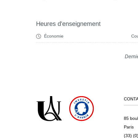
Heures d'enseignement
Économie
Cou
Derniè
CONT
85 bou
Paris
(33) (0