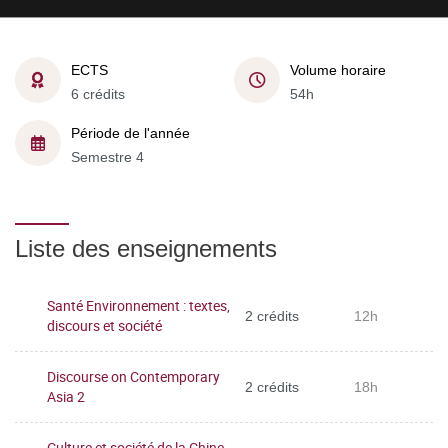
ECTS
Volume horaire
6 crédits
54h
Période de l'année
Semestre 4
Liste des enseignements
Santé Environnement : textes,
2 crédits
12h
discours et société
Discourse on Contemporary
2 crédits
18h
Asia 2
Culture et société de la Chine