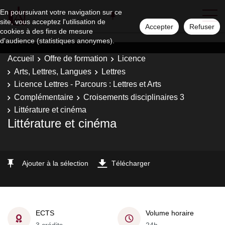
En poursuivant votre navigation sur ce
site, vous acceptez l'utilisation de
Accepter
Refuser
cookies à des fins de mesure
d'audience (statistiques anonymes).
Accueil
Offre de formation
Licence
Arts, Lettres, Langues
Lettres
Licence Lettres - Parcours : Lettres et Arts
Complémentaire
Croisements disciplinaires 3
Littérature et cinéma
Littérature et cinéma
Ajouter à la sélection
Télécharger
ECTS
Volume horaire