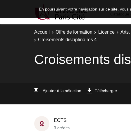
En poursuivant votre navigation sur ce site, vous 
Catalogue 
Accueil
Offre de formation
Licence
Arts,
Croisements disciplinaires 4
Croisements disc
Ajouter à la sélection
Télécharger
ECTS
3 crédits