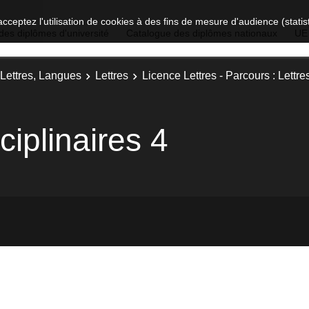
acceptez l'utilisation de cookies à des fins de mesure d'audience (stat
des diplômes d'université
Catalogue des diplômes nationaux
UE
 Lettres, Langues
Lettres
Licence Lettres - Parcours : Lettres
iplinaires 4