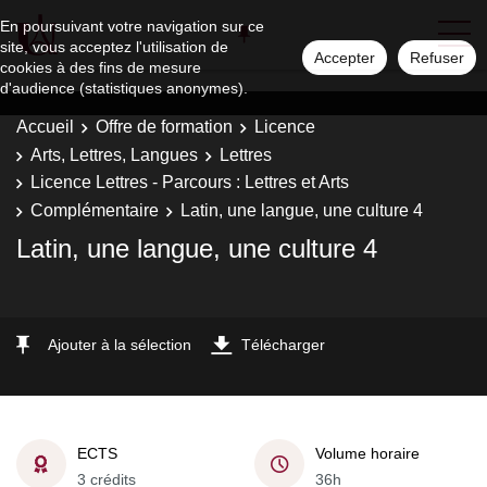
En poursuivant votre navigation sur ce
site, vous acceptez l'utilisation de
Accepter
Refuser
cookies à des fins de mesure
d'audience (statistiques anonymes).
Accueil
Offre de formation
Licence
Arts, Lettres, Langues
Lettres
Licence Lettres - Parcours : Lettres et Arts
Complémentaire
Latin, une langue, une culture 4
Latin, une langue, une culture 4
Ajouter à la sélection
Télécharger
ECTS
Volume horaire
3 crédits
36h