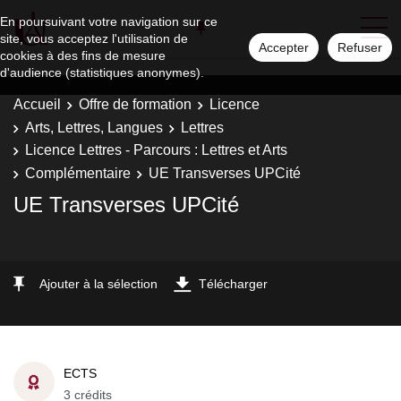
En poursuivant votre navigation sur ce
site, vous acceptez l'utilisation de
Accepter
Refuser
cookies à des fins de mesure
d'audience (statistiques anonymes).
Accueil
Offre de formation
Licence
Arts, Lettres, Langues
Lettres
Licence Lettres - Parcours : Lettres et Arts
Complémentaire
UE Transverses UPCité
UE Transverses UPCité
Ajouter à la sélection
Télécharger
ECTS
3 crédits