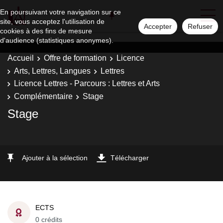
En poursuivant votre navigation sur ce
site, vous acceptez l'utilisation de
Accepter
Refuser
cookies à des fins de mesure
d'audience (statistiques anonymes).
Accueil
Offre de formation
Licence
Arts, Lettres, Langues
Lettres
Licence Lettres - Parcours : Lettres et Arts
Complémentaire
Stage
Stage
Ajouter à la sélection
Télécharger
ECTS
0 crédits