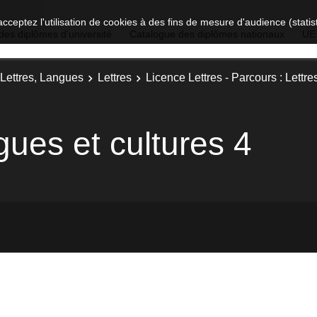
acceptez l'utilisation de cookies à des fins de mesure d'audience (stat
des diplômes d'université
Catalogue des diplômes nationaux
UE
 Lettres, Langues
Lettres
Licence Lettres - Parcours : Lettres
ngues et cultures 4