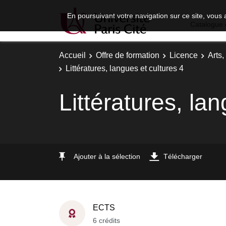
En poursuivant votre navigation sur ce site, vous 
Catalogue 
Accueil
Offre de formation
Licence
Arts,
Littératures, langues et cultures 4
Littératures, la
Ajouter à la sélection
Télécharger
ECTS
6 crédits